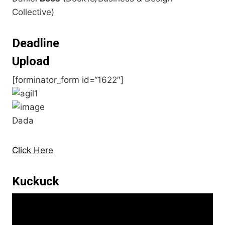
Collective)
Deadline
Upload
[forminator_form id=“1622″]
Dada
Click Here
Kuckuck