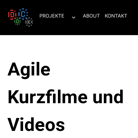
Zum
Inhalt
PROJEKTE
ABOUT
KONTAKT
Untermenü
springen
umschalten
Agile
Kurzfilme und
Videos