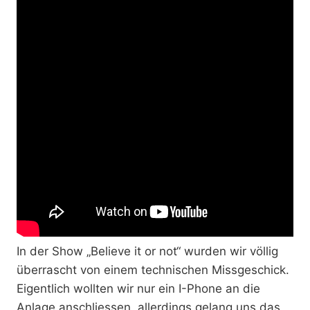
In der Show „Believe it or not“ wurden wir völlig
überrascht von einem technischen Missgeschick.
Eigentlich wollten wir nur ein I-Phone an die
Anlage anschliessen, allerdings gelang uns das