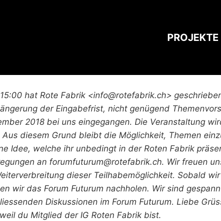
PROJEKTE
, 15:00 hat Rote Fabrik <info@rotefabrik.ch> geschrieben
erlängerung der Eingabefrist, nicht genügend Themenvor
mber 2018 bei uns eingegangen. Die Veranstaltung wir
 Aus diesem Grund bleibt die Möglichkeit, Themen einzu
ne Idee, welche ihr unbedingt in der Roten Fabrik präse
regungen an forumfuturum@rotefabrik.ch. Wir freuen un
eiterverbreitung dieser Teilhabemöglichkeit. Sobald 
en wir das Forum Futurum nachholen. Wir sind gespannt
hliessenden Diskussionen im Forum Futurum. Liebe Grüs
weil du Mitglied der IG Roten Fabrik bist.