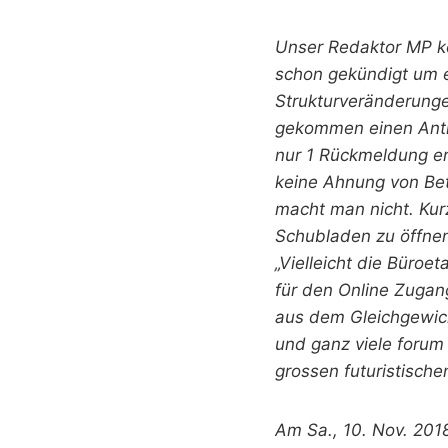
Unser Redaktor MP kon
schon gekündigt um e
Strukturveränderunge
gekommen einen Antra
nur 1 Rückmeldung er
keine Ahnung von Bet
macht man nicht. Kur
Schubladen zu öffnen,
„Vielleicht die Büroe
für den Online Zugang
aus dem Gleichgewich
und ganz viele forum
grossen futuristisch
Am Sa., 10. Nov. 201