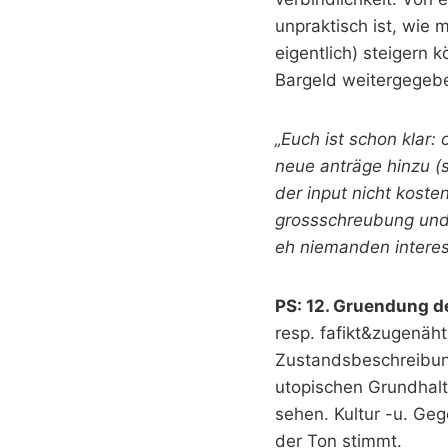
unpraktisch ist, wie 
eigentlich) steigern 
Bargeld weitergegeb
„Euch ist schon klar
neue anträge hinzu (
der input nicht kosten
grossschreubung und
eh niemanden interess
PS: 12. Gruendung der
resp. fafikt&zugenäh
Zustandsbeschreibung
utopischen Grundhaltu
sehen. Kultur -u. Geg
der Ton stimmt.