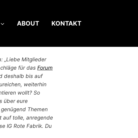
ABOUT
KONTAKT
: „Liebe Mitglieder
schläge für das
Forum
d deshalb bis auf
reichen, weiterhin
ntieren wollt? So
s über eure
wir genügend Themen
 auf tolle, anregende
se IG Rote Fabrik. Du