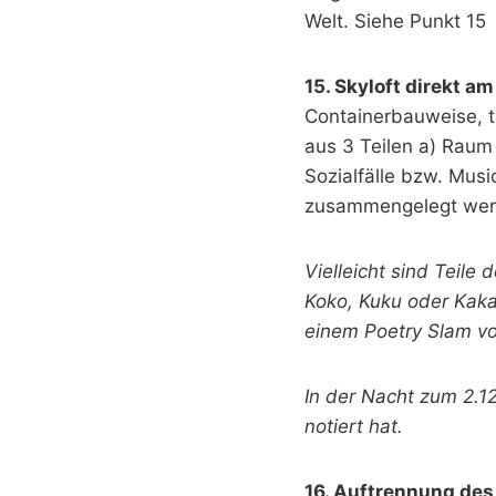
Welt. Siehe Punkt 15
15. Skyloft direkt am
Containerbauweise, t
aus 3 Teilen a) Raum
Sozialfälle bzw. Musi
zusammengelegt werd
Vielleicht sind Teile
Koko, Kuku oder Kakad
einem Poetry Slam vo
In der Nacht zum 2.1
notiert hat.
16. Auftrennung des