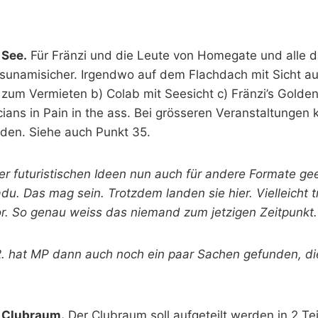
 See.
Für Fränzi und die Leute von Homegate und alle d
sunamisicher. Irgendwo auf dem Flachdach mit Sicht au
 zum Vermieten b) Colab mit Seesicht c) Fränzi’s Gold
cians in Pain in the ass. Bei grösseren Veranstaltungen
en. Siehe auch Punkt 35.
 der futuristischen Ideen nun auch für andere Formate ge
u. Das mag sein. Trotzdem landen sie hier. Vielleicht t
r. So genau weiss das niemand zum jetzigen Zeitpunkt.
2. hat MP dann auch noch ein paar Sachen gefunden, die
 Clubraum.
Der Clubraum soll aufgeteilt werden in 2 Tei