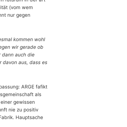
ivität (vom wem
ähnt nur gegen
edesmal kommen wohl
gen wir gerade ob
ir dann auch die
r davon aus, dass es
passung: ARGE fafikt
tsgemeinschaft als
 einer gewissen
ft nie zu positiv
 Fabrik. Hauptsache