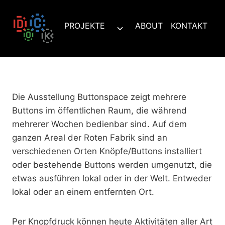
Zum
Inhalt
PROJEKTE
ABOUT
KONTAKT
Untermenü
springen
umschalten
Die Ausstellung Buttonspace zeigt mehrere
Buttons im öffentlichen Raum, die während
mehrerer Wochen bedienbar sind. Auf dem
ganzen Areal der Roten Fabrik sind an
verschiedenen Orten Knöpfe/Buttons installiert
oder bestehende Buttons werden umgenutzt, die
etwas ausführen lokal oder in der Welt. Entweder
lokal oder an einem entfernten Ort.
Per Knopfdruck können heute Aktivitäten aller Art