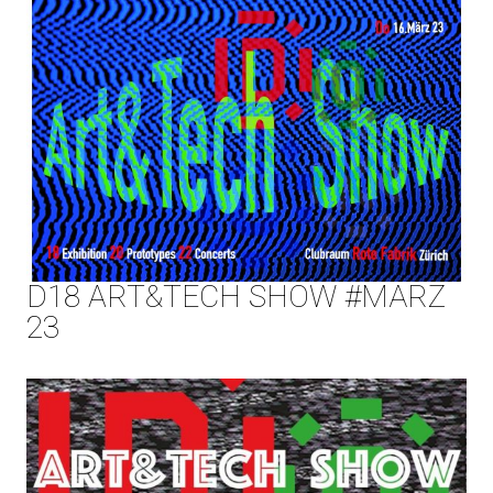
D18 ART&TECH SHOW #MÄRZ
23