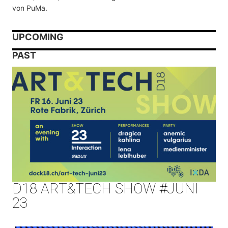
von PuMa.
UPCOMING
PAST
D18 ART&TECH SHOW #JUNI
23