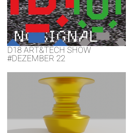
D18 ART&TECH SHOW
#DEZEMBER 22