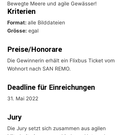
Bewegte Meere und agile Gewässer!
Kriterien
Format:
alle Bilddateien
Grösse:
egal
Preise/Honorare
Die Gewinnerin erhält ein Flixbus Ticket vom
Wohnort nach SAN REMO.
Deadline für Einreichungen
31. Mai 2022
Jury
Die Jury setzt sich zusammen aus agilen