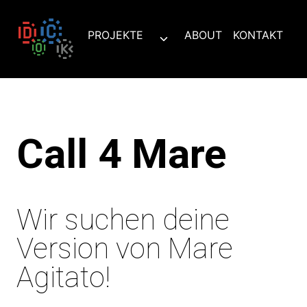
Zum
Inhalt
PROJEKTE
ABOUT
KONTAKT
Untermenü
springen
umschalten
Call 4 Mare
Wir suchen deine
Version von Mare
Agitato!