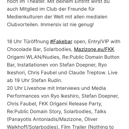
noch im Theater. Mit deinem Eintritt wirst du
auch Mitglied im Club der Freunde für
Medienkulturen der Welt mit allen medialen
Clubvorteilen. Immersiv ist nie genug!
18 Uhr Türöffnung
#Fakebar
open, Entry/VIP with
Chocolade Bar, Solarbodies,
Mazizone.eu/FKK
Origami WLAN/Nudies, Re:Public Domain Button
Bar, Installationen von Stefan Doepner, Ryo
Ikeshori, Chris Faubel und Claude Treptow. Live
ab 19 Uhr Stefan Rudin.
20 Uhr Liveshow mit Interviews und Media
Performances von Ryo Ikeshiro, Stefan Doepner,
Chris Faubel, FKK Origami Release Party,
Re:Public Domain Story, Solarbodies, Talks
(Panayotis Antoniadis/Mazizone, Oliver
Walkhoff/Solarbodies), Film Trailer (Nothing to