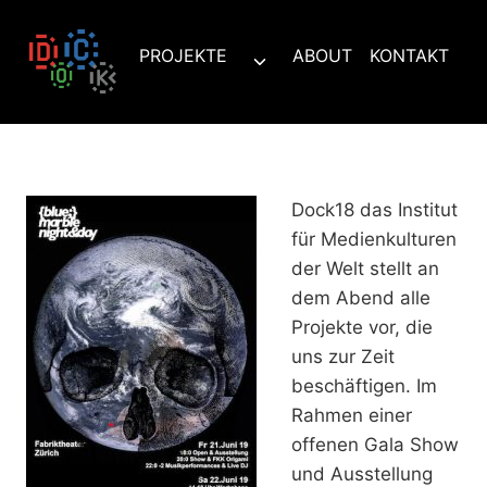
Zum
Inhalt
PROJEKTE
ABOUT
KONTAKT
Untermenü
springen
umschalten
Dock18 das Institut
für Medienkulturen
der Welt stellt an
dem Abend alle
Projekte vor, die
uns zur Zeit
beschäftigen. Im
Rahmen einer
offenen Gala Show
und Ausstellung