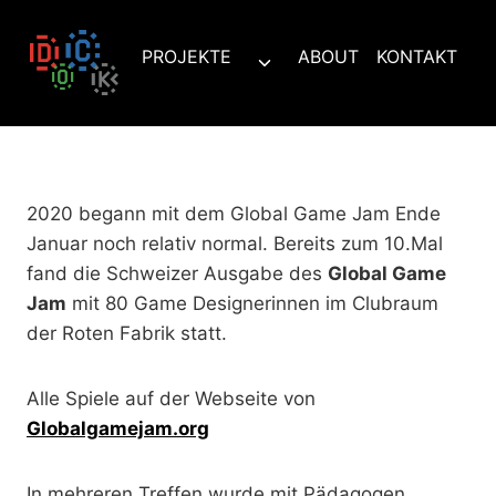
Zum
Inhalt
PROJEKTE
ABOUT
KONTAKT
Untermenü
springen
umschalten
2020 begann mit dem Global Game Jam Ende
Januar noch relativ normal. Bereits zum 10.Mal
fand die Schweizer Ausgabe des
Global Game
Jam
mit 80 Game Designerinnen im Clubraum
der Roten Fabrik statt.
Alle Spiele auf der Webseite von
Globalgamejam.org
In mehreren Treffen wurde mit Pädagogen,