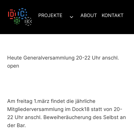
Zum
Inhalt
PROJEKTE
ABOUT
KONTAKT
Untermenü
springen
umschalten
Heute Generalversammlung 20-22 Uhr anschl.
open
Am freitag 1.märz findet die jährliche
Mitgliederversammlung im Dock18 statt von 20-
22 Uhr anschl. Beweiheräucherung des Selbst an
der Bar.