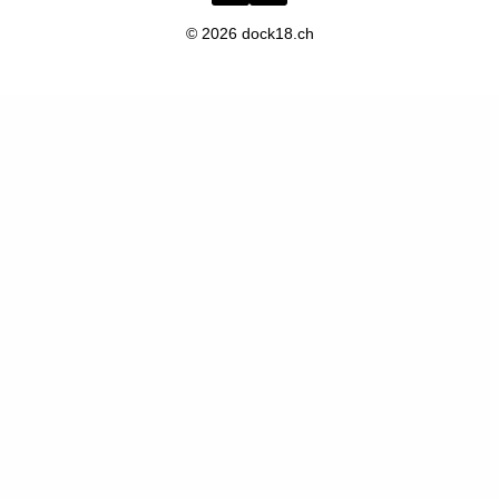
© 2026 dock18.ch