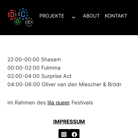
Zum
Inhalt
PROJEKTE
ABOUT
KONTAKT
Untermenü
springen
umschalten
22:00-00:00 Shasam
00:00-02:00 Fulmma
02:00-04:00 Surprise Act
04:00-06:00 Oliver van den Miescher & Brödr
im Rahmen des
lila queer
Festivals
IMPRESSUM