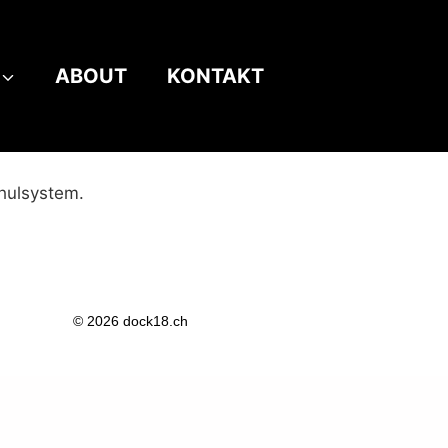
ABOUT
KONTAKT
chulsystem.
© 2026 dock18.ch