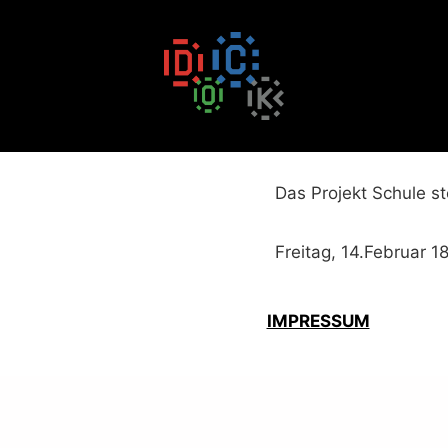
Zum
Inhalt
springen
Das Projekt Schule st
Freitag, 14.Februar 1
IMPRESSUM