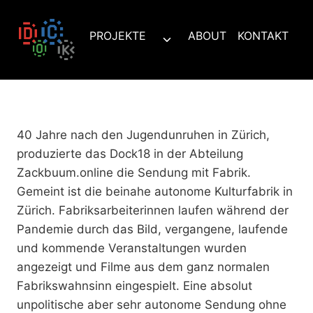
Zum
Inhalt
PROJEKTE
ABOUT
KONTAKT
Untermenü
springen
umschalten
40 Jahre nach den Jugendunruhen in Zürich,
produzierte das Dock18 in der Abteilung
Zackbuum.online die Sendung mit Fabrik.
Gemeint ist die beinahe autonome Kulturfabrik in
Zürich. Fabriksarbeiterinnen laufen während der
Pandemie durch das Bild, vergangene, laufende
und kommende Veranstaltungen wurden
angezeigt und Filme aus dem ganz normalen
Fabrikswahnsinn eingespielt. Eine absolut
unpolitische aber sehr autonome Sendung ohne