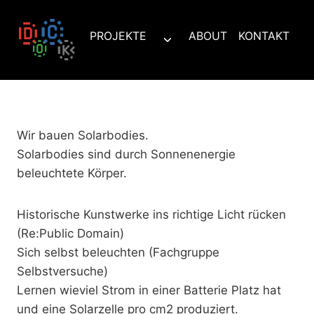
Zum
Inhalt
PROJEKTE
ABOUT
KONTAKT
Untermenü
springen
umschalten
Wir bauen Solarbodies.
Solarbodies sind durch Sonnenenergie
beleuchtete Körper.
Historische Kunstwerke ins richtige Licht rücken
(Re:Public Domain)
Sich selbst beleuchten (Fachgruppe
Selbstversuche)
Lernen wieviel Strom in einer Batterie Platz hat
und eine Solarzelle pro cm2 produziert.