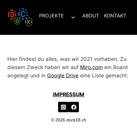
Zum
Inhalt
PROJEKTE
ABOUT
KONTAKT
Untermenü
springen
umschalten
Hier findest du alles, was wir 2021 vorhaben. Zu
diesem Zweck haben wir auf
Miro.com
ein Board
angelegt und in
Google Drive
eine Liste gemacht.
IMPRESSUM
© 2026 dock18.ch