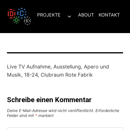
Zum
Inhalt
PROJEKTE
ABOUT
KONTAKT
Untermenü
springen
umschalten
Live TV Aufnahme, Ausstellung, Apero und
Musik, 18-24, Clubraum Rote Fabrik
Schreibe einen Kommentar
Deine E-Mail-Adresse wird nicht veröffentlicht.
Erforderliche
Felder sind mit
*
markiert