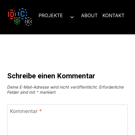
Zum
Inhalt
PROJEKTE
ABOUT
KONTAKT
Untermenü
springen
umschalten
Schreibe einen Kommentar
Deine E-Mail-Adresse wird nicht veröffentlicht.
Erforderliche
Felder sind mit
*
markiert
Kommentar
*